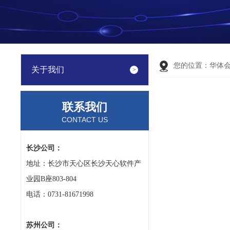
您的位置：
华体
关于我们
联系我们
CONTACT US
长沙公司：
地址：长沙市天心区长沙天心软件产
业园B座803-804
电话：0731-81671998
苏州公司：