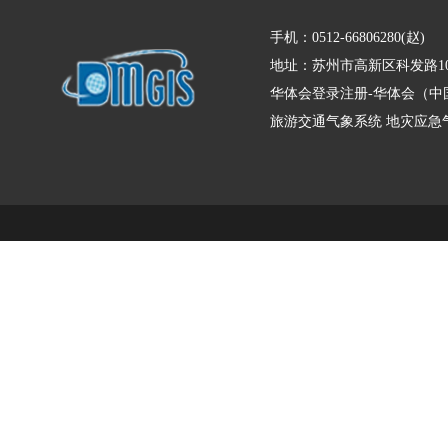
手机：0512-66806280(赵)
地址：苏州市高新区科发路10
华体会登录注册-华体会（中
旅游交通气象系统
地灾应急